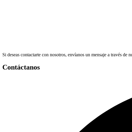
Si deseas contactarte con nosotros, envíanos un mensaje a través de n
Contáctanos