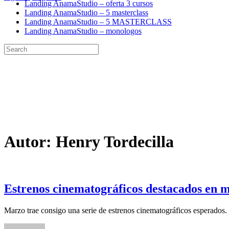
Landing AnamaStudio – oferta 3 cursos
Landing AnamaStudio – 5 masterclass
Landing AnamaStudio – 5 MASTERCLASS
Landing AnamaStudio – monologos
Search
for:
Autor:
Henry Tordecilla
Estrenos cinematográficos destacados en 
Marzo trae consigo una serie de estrenos cinematográficos esperados.