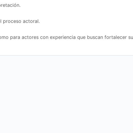
retación.
el proceso actoral.
 como para actores con experiencia que buscan fortalecer s